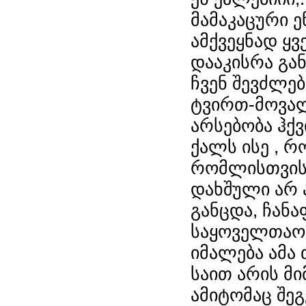
მამაკაცური 
ამქვეყნად ყ
დააკისრა გა
ჩვენ შევძლე
ტვირთ-მოვალ
არსებობა ჰქვ
ქალს ისე , რ
რომლისთვისა
დახშული არ 
განცდა, ჩანა
საყოველთაოდ
იმალება ამა 
საით არის მ
ამიტომაც შე