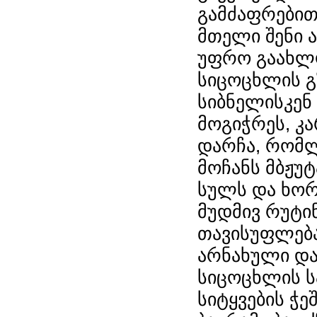
გამძაფრებით
მთელი შენი 
უფრო გაახლო
სიცოცხლის გზ
სიბნელისკენ
მოგიჭრეს, კ
დარჩა, რომლ
მოჩანს მბჟუტ
სულს და ხორც
მუდმივ რუტი
თავისუფლება
არნახული და
სიცოცხლის ს
სიტყვების ჭ