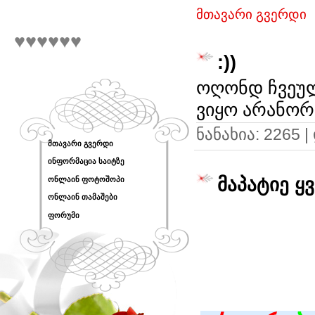
მთავარი გვერდი
♥♥♥♥♥♥
:))
ოღონდ ჩვეულ
ვიყო არანორ
ნანახია: 2265 
მთავარი გვერდი
ინფორმაცია საიტზე
მაპატიე ყ
ონლაინ ფოტოშოპი
ონლაინ თამაშები
ფორუმი