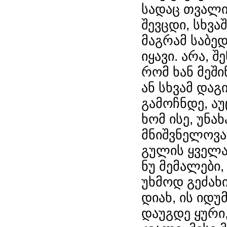
სადაც თვალი 
შევცდი, სხვა
მაგრამ საბე
იყავი. არა, შ
რომ ხან მეში
ან სხვამ და
გამოჩნდე, ა
ხომ ისე, უნა
მნიშვნელოვან
გულის ყველაზ
ნუ მემალები,
უხმოდ გეძახ
დიახ, ის იდუ
დაუგდე ყური