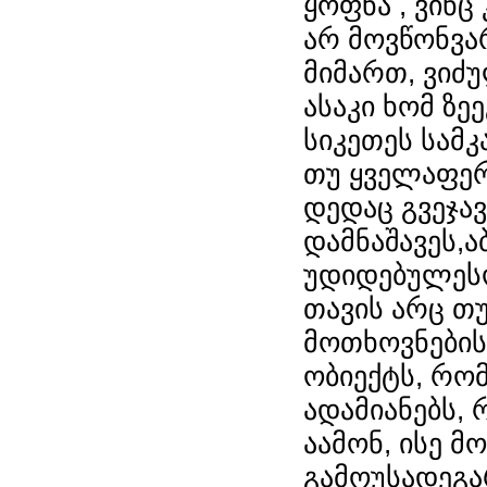
ყოფნა , ვინც
არ მოვწონვა
მიმართ, ვიძ
ასაკი ხომ ზე
სიკეთეს სამ
თუ ყველაფერ
დედაც გვეჯა
დამნაშავეს,ა
უდიდებულესო
თავის არც თუ
მოთხოვნების
ობიექტს, რომ
ადამიანებს, 
აამონ, ისე 
გამოუსადეგარ