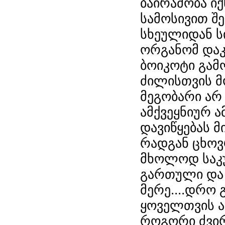
ბაირამობა ი
სამოსივით შე
სხეულიდან ს
ორგანომ დაკ
ბოიკოტი გამ
ძილისთვის მო
მეგობარი არ
ამქვეყნიურ ა
დავიწყებას მ
რადგან ცხოვ
მხოლოდ საკუ
გართული და 
მერე....დრო
ყოველთვის ა
როგორი ძვირ