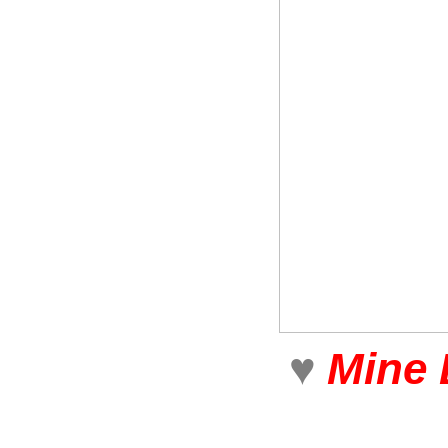
♥
Mine 