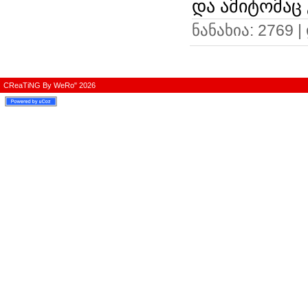
და ამიტომაც
ნანახია: 2769 
CReaTiNG By WeRo" 2026