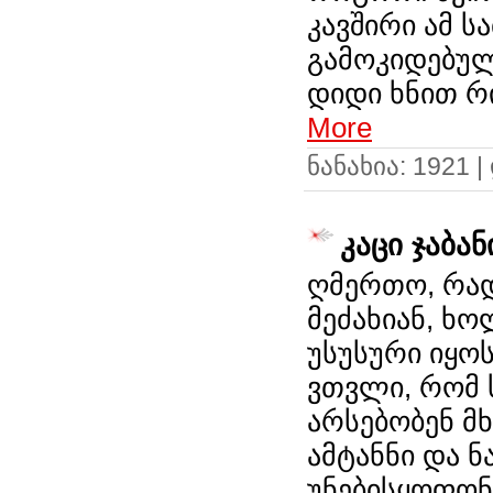
კავშირი ამ ს
გამოკიდებულ
დიდი ხნით რ
More
ნანახია: 1921 
კაცი ჯაბა
ღმერთო, რად 
მეძახიან, ხო
უსუსური იყოს
ვთვლი, რომ 
არსებობენ მ
ამტანნი და ნ
უნებისყოფონ