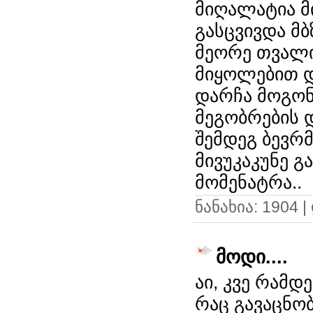
მიღალატია 
გასცვივდა მბ
მეორე თვალი
მიყოლებით დ
დარჩა მოგონე
მეგობრების 
შემდეგ ბევრმ
მივუკაკუნე გ
მომენატრა..
ნანახია: 1904 
მოდი....
აი, კვე რამდე
რაც გავაცნობ