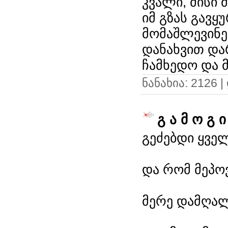
კვალი, მისი 
იმ გზას გავყ
მომაშლევინე
დანახვით და
ჩამხედო და მ
ნანახია: 2126 
გ ა მ ო გ ი
გეძებდი ყველ
და რომ მეპოვ
მერე დამღალ